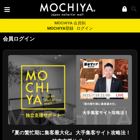
MOCHIYA 会員制
MOCHIYA登録
ログイン
会員ログイン
『夏の繁忙期に集客最大化』 大手集客サイト攻略法！