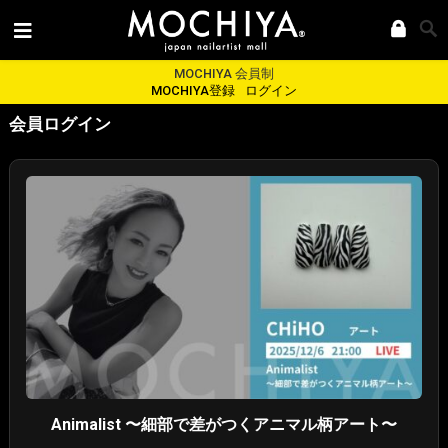
MOCHIYA 会員制
MOCHIYA登録
ログイン
会員ログイン
Animalist 〜細部で差がつくアニマル柄アート〜