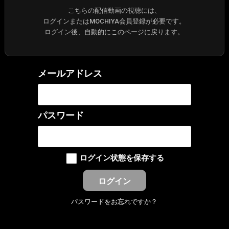
こちらの配信動画の視聴には、
ログインまたはMOCHIYA会員登録が必要です。
ログイン後、自動的にこのページに戻ります。
メールアドレス
パスワード
ログイン状態を保存する
パスワードをお忘れですか？