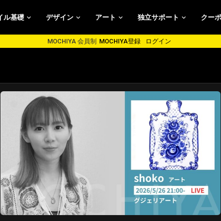
イル基礎
デザイン
アート
独立サポート
クー
MOCHIYA 会員制
MOCHIYA登録
ログイン