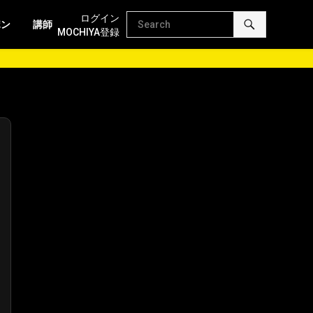
ログイン
ポン
講師
MOCHIYA登録