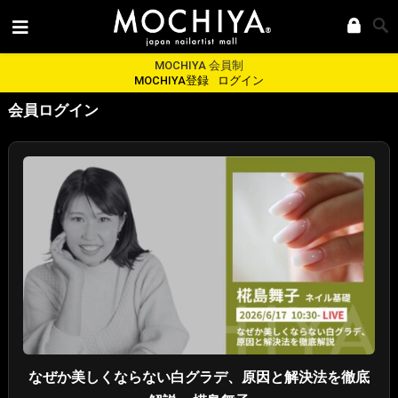
MOCHIYA 会員制
MOCHIYA登録
ログイン
会員ログイン
なぜか美しくならない白グラデ、原因と解決法を徹底