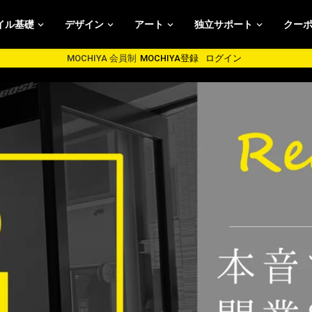
イル基礎
デザイン
アート
独立サポート
クー
MOCHIYA 会員制
MOCHIYA登録
ログイン