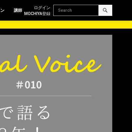
ログイン
ポン
講師
MOCHIYA登録