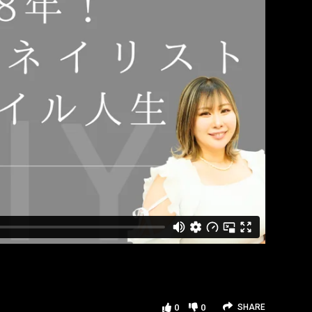
0
0
SHARE