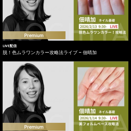
LIVE配信
脱！色ムラワンカラー攻略法ライブ – 佃晴加