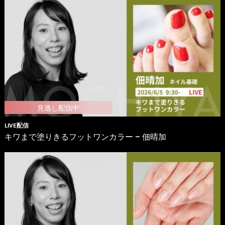
LIVE配信
キワまで塗りきるフットワンカラー – 佃晴加