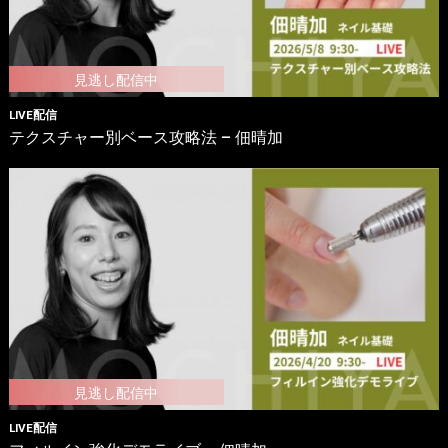
LIVE配信
テクスチャー別ベース攻略法 – 佃晴加
LIVE配信