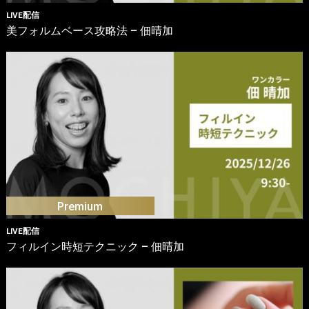
LIVE配信
美フォルムベース攻略法 – 佃晴加
LIVE配信
フィルイン時短テクニック – 佃晴加