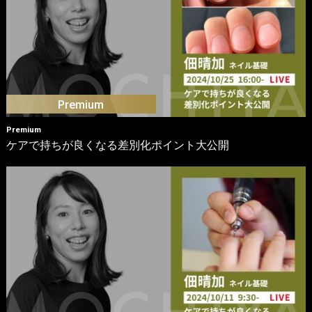
Premium
ケアで持ちが良くなる差別化ポイント大公開