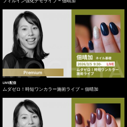
フィルイン強化デモライブ – 佃晴加
LIVE配信
ムダゼロ！時短ワンカラー施術ライブ – 佃晴加