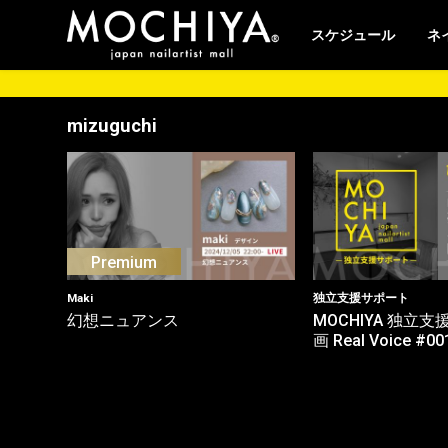
スケジュール
ネ
mizuguchi
Maki
独立支援サポート
幻想ニュアンス
MOCHIYA 独立
画 Real Voice #00