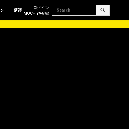
ログイン
ポン
講師
MOCHIYA登録