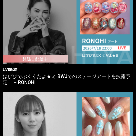
LIVE配信
はぴぴでぷくくだよ★ミ BWJでのステージアートを披露予
定！ – RONOHI