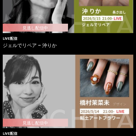
LIVE配信
ジェルでリペア – 沖りか
LIVE配信