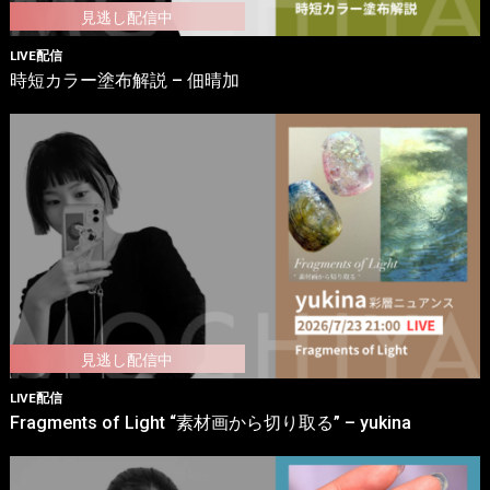
LIVE配信
時短カラー塗布解説 – 佃晴加
LIVE配信
Fragments of Light “素材画から切り取る” – yukina