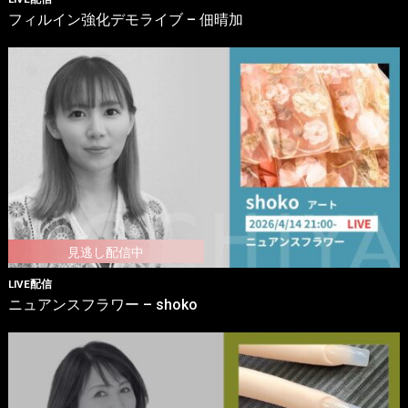
フィルイン強化デモライブ – 佃晴加
LIVE配信
ニュアンスフラワー – shoko