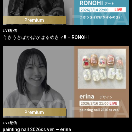
LIVE配信
うきうきぽかぽかはるめきィ!! – RONOHI
LIVE配信
painting nail 2026ss ver. – erina