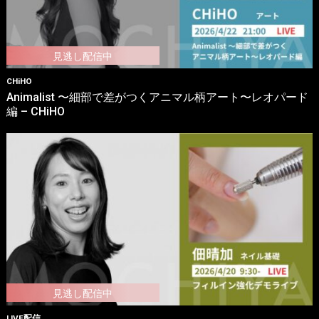
CHiHO
Animalist 〜細部で差がつくアニマル柄アート〜レオパード
編 – CHiHO
LIVE配信