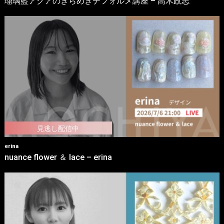
瑠璃藍アクアのきらめきデフォルメ講座 – 高木政志
erina
nuance flower ＆ lace – erina