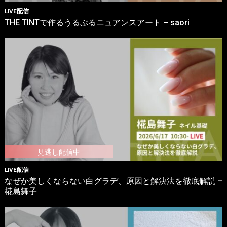
LIVE配信
THE TINTで作るうるぷるニュアンスアート – saori
LIVE配信
なぜか美しくならない白グラデ、原因と解決法を徹底解説 –
椛島舞子