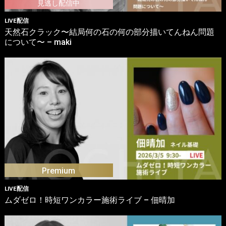
LIVE配信
天然石クラック〜結局何の石の何の部分描いてんねん問題
について〜 – maki
LIVE配信
ムダゼロ！時短ワンカラー施術ライブ – 佃晴加