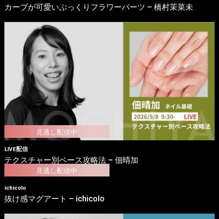
カーブが可愛いぷっくりフラワーパーツ – 橋村茉菜未
LIVE配信
テクスチャー別ベース攻略法 – 佃晴加
ichicolo
抜け感マグアート – ichicolo