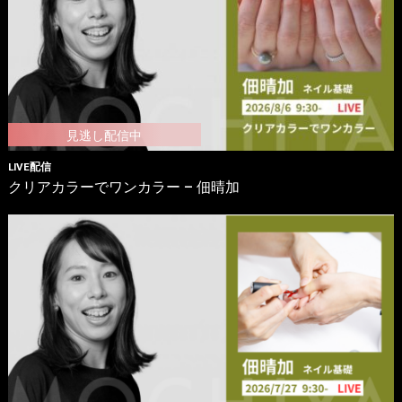
LIVE配信
クリアカラーでワンカラー – 佃晴加