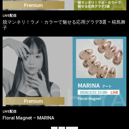
LIVE配信
脱マンネリ！ラメ・カラーで魅せる応用グラデ3選 – 椛島舞
子
LIVE配信
Floral Magnet – MARINA