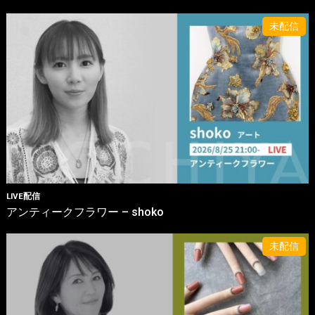
LIVE配信
アンティークフラワー – shoko