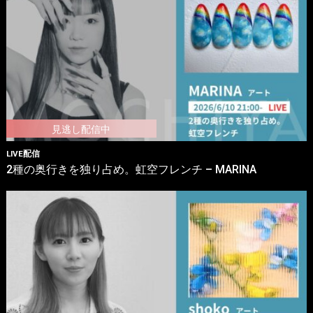
LIVE配信
2種の奥行きを独り占め。虹空フレンチ – MARINA