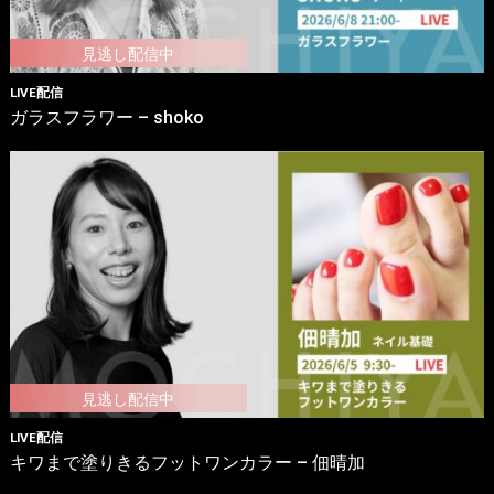
LIVE配信
ガラスフラワー – shoko
LIVE配信
キワまで塗りきるフットワンカラー – 佃晴加