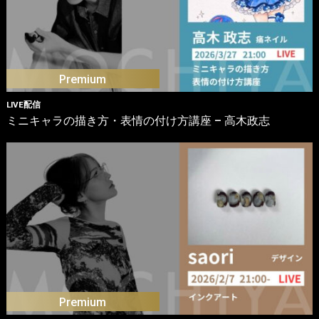
LIVE配信
ミニキャラの描き方・表情の付け方講座 – 高木政志