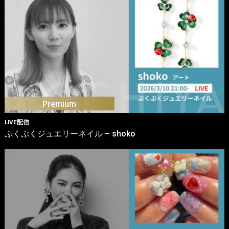
LIVE配信
ぷくぷくジュエリーネイル – shoko