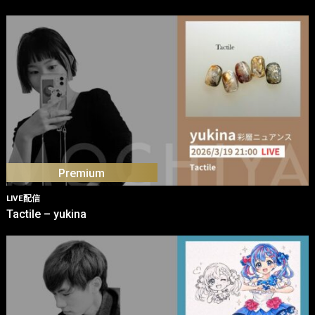
LIVE配信
Tactile – yukina