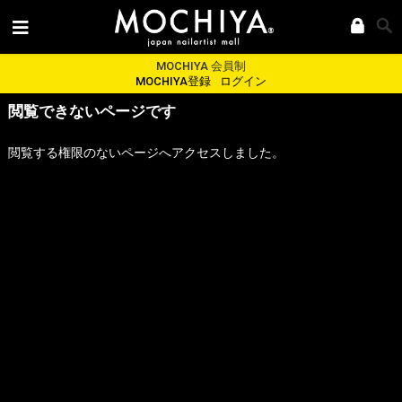
MOCHIYA 会員制
MOCHIYA登録
ログイン
閲覧できないページです
閲覧する権限のないページへアクセスしました。